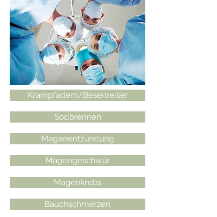
Krampfadern/Besenreiser
Sodbrennen
Magenentzündung
Magengeschwür
Magenkrebs
Bauchschmerzen