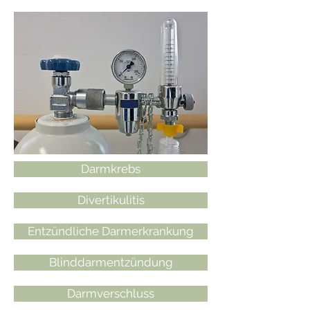
Darmkrebs
Divertikulitis
Entzündliche Darmerkrankung
Blinddarmentzündung
Darmverschluss