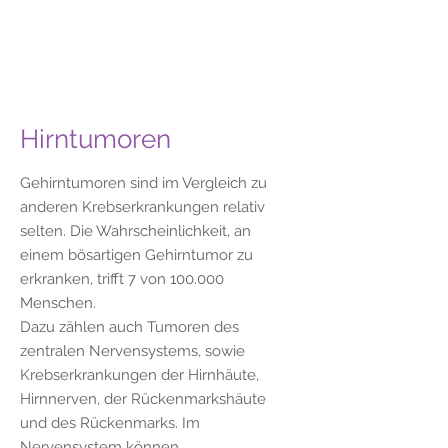
Hirntumoren
Gehirntumoren sind im Vergleich zu
anderen Krebserkrankungen relativ
selten. Die Wahrscheinlichkeit, an
einem bösartigen Gehirntumor zu
erkranken, trifft 7 von 100.000
Menschen.
Dazu zählen auch Tumoren des
zentralen Nervensystems, sowie
Krebserkrankungen der Hirnhäute,
Hirnnerven, der Rückenmarkshäute
und des Rückenmarks. Im
Nervensystem können