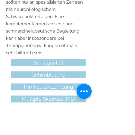
sollten nur an spezialisierten Zentren
mit neuronkologischem
Schwerpunkt erfolgen. Eine
komplementärmedizinische und
schmerztherapeutische Begleitung
kann aber insbesondere bei
Therapienebenwirkungen oftmals
sehr hilfreich sein.
Schlaganfall
Gehirnblutung
Hirnhautentzündung
Multiple Sklerose (MS)
Hirntumoren
Epilepsie